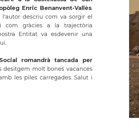
ropòleg
Enric Benanvent-Vallès
.
, l'autor descriu com va sorgir el
 i com gràcies a la trajectòria
ostra Entitat va esdevenir una
ui.
Social romandrà tancada per
Us desitgem molt bones vacances
mb les piles carregades. Salut i