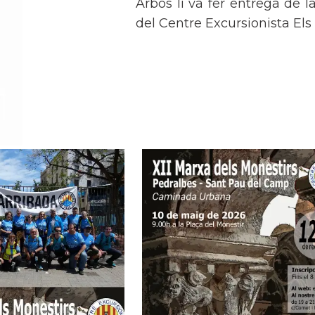
Arbós li va fer entrega de l
del Centre Excursionista Els