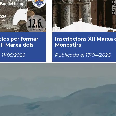
cies per formar
Inscripcions XII Marxa 
XII Marxa dels
Monestirs
 11/05/2026
Publicada el 17/04/2026