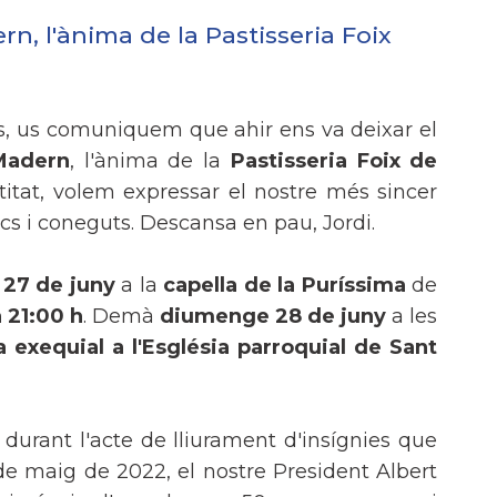
n, l'ànima de la Pastisseria Foix
es, us comuniquem que ahir ens va deixar el
Madern
, l'ànima de la
Pastisseria Foix de
titat, volem expressar el nostre més sincer
ics i coneguts. Descansa en pau, Jordi.
 27 de juny
a la
capella de la Puríssima
de
 21:00 h
. Demà
diumenge 28 de juny
a les
 exequial a l'Església parroquial de Sant
durant l'acte de lliurament d'insígnies que
 de maig de 2022, el nostre President Albert