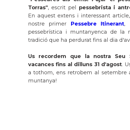
Torras"
, escrit pel
pessebrista i ant
En aquest extens i interessant article
nostre primer
Pessebre Itinerant
,
pessebrística i muntanyenca de la n
tradició que ha perdurat fins al dia d'av
Us recordem que la nostra Seu 
vacances fins al dilluns 31 d'agost
. 
a tothom, ens retrobem al setembre a
muntanya!