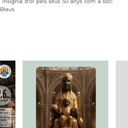
a insígnia d'or pels seus 50 anys com a soci
 Blaus.