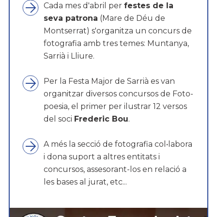
Cada mes d'abril per
festes de la
seva patrona
(Mare de Déu de
Montserrat) s'organitza un concurs de
fotografia amb tres temes: Muntanya,
Sarrià i Lliure.
Per la Festa Major de Sarrià es van
organitzar diversos concursos de Foto-
poesia, el primer per ilustrar 12 versos
del soci
Frederic Bou
.
A més la secció de fotografia col•labora
i dona suport a altres entitats i
concursos, assesorant-los en relació a
les bases al jurat, etc...