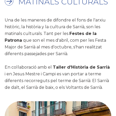
MATINALS CULTURALS
Una de les maneres de difondre el fons de l'arxiu
històric, la història y la cultura de Sarrià, son les
matinals culturals. Tant per les
Festes de la
Patrona
que son el mes d'abril, com per les Festa
Major de Sarrià al mes d'octubre, s'han realitzat
diferents passejades per Sarrià.
En col·laboració amb el
Taller d'Història de Sarrià
i en Jesus Mestre i Campi es van portar a terme
diferents recorreguts pel terme de Sarrià: El Sarrià
de dalt, el Sarrià de baix, o els Voltants de Sarrià.