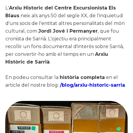
L'
Arxiu Historic del Centre Excursionista Els
Blaus
neix als anys 50 del segle XX, de l'inquietud
d'uns socis de l'entitat altres personalitats del món
cultural, com
Jordi Jové i Permanyer
, que fou
cronista de Sarrià. L'ojectiu era principalment
recollir un fons documental d'interès sobre Sarrià,
per convertir-ho amb el temps en un
Arxiu
Històric de Sarrià
.
En podeu consultar la
història completa
en el
article del nostre blog:
/blog/arxiu-historic-sarria
.