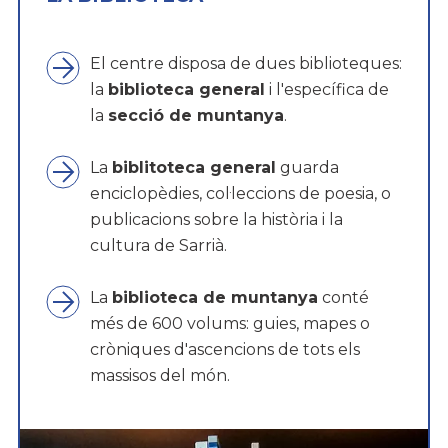
El centre disposa de dues biblioteques:
la
biblioteca general
i l'específica de
la
secció de muntanya
.
La
biblitoteca general
guarda
enciclopèdies, col·leccions de poesia, o
publicacions sobre la història i la
cultura de Sarrià.
La
biblioteca de muntanya
conté
més de 600 volums: guies, mapes o
cròniques d'ascencions de tots els
massisos del món.