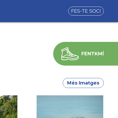
FES-TE SOCI
FENTKMÍ
Més Imatges