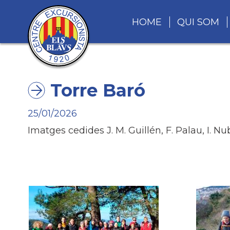
HOME
QUI SOM
Torre Baró
25/01/2026
Imatges cedides J. M. Guillén, F. Palau, I. Nub