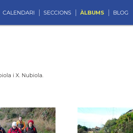
CALENDARI
SECCIONS
ÀLBUMS
BLOG
iola i X. Nubiola.