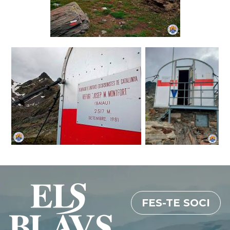
Cultura
Càmping
FES-TE SOCI